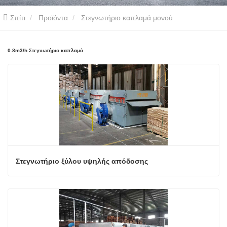
Σπίτι
Προϊόντα
Στεγνωτήριο καπλαμά μονού
καταστρώματος
0.8m3/h Στεγνωτήριο καπλαμά
0.8m3/h Στεγνωτήριο καπλαμά
Στεγνωτήριο ξύλου υψηλής απόδοσης