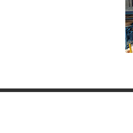
ΜΕΝΟΥ
>
Σπίτι