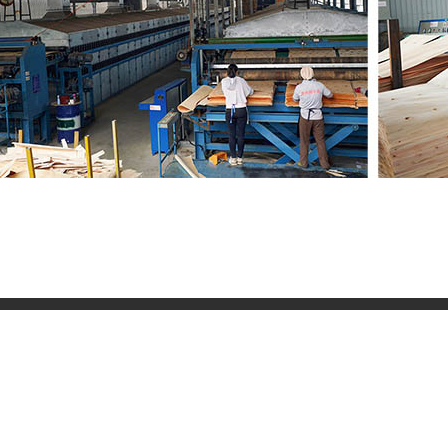
ΕΠΙΚΟΙΝΩΝΗΣΤΕ ΜΑΖΙ ΜΑ
E-mail:
info@sdshinemachinery