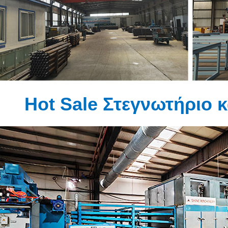
Hot Sale Στεγνωτήριο