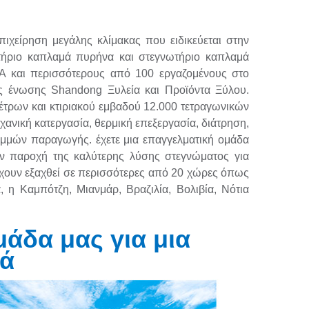
πιχείρηση μεγάλης κλίμακας που ειδικεύεται στην
ήριο καπλαμά πυρήνα και στεγνωτήριο καπλαμά
Α και περισσότερους από 100 εργαζομένους στο
ης ένωσης Shandong Ξυλεία και Προϊόντα Ξύλου.
έτρων και κτιριακού εμβαδού 12.000 τετραγωνικών
χανική κατεργασία, θερμική επεξεργασία, διάτρηση,
αμμών παραγωγής. έχετε μια επαγγελματική ομάδα
ν παροχή της καλύτερης λύσης στεγνώματος για
έχουν εξαχθεί σε περισσότερες από 20 χώρες όπως
α, η Καμπότζη, Μιανμάρ, Βραζιλία, Βολιβία, Νότια
άδα μας για μια
ά