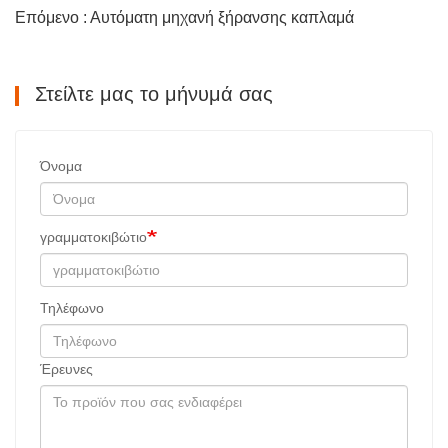
Επόμενο : Αυτόματη μηχανή ξήρανσης καπλαμά
Στείλτε μας το μήνυμά σας
Όνομα
γραμματοκιβώτιο
Τηλέφωνο
Έρευνες