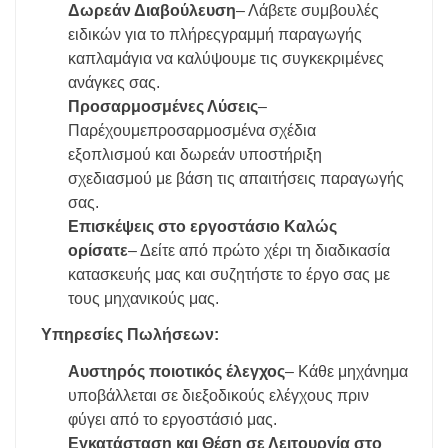
Δωρεάν Διαβούλευση
– Λάβετε συμβουλές
ειδικών για το πλήρες
γραμμή παραγωγής
καπλαμά
για να καλύψουμε τις συγκεκριμένες
ανάγκες σας.
Προσαρμοσμένες Λύσεις
–
Παρέχουμε
προσαρμοσμένα σχέδια
εξοπλισμού
και
δωρεάν υποστήριξη
σχεδιασμού
με βάση τις απαιτήσεις παραγωγής
σας.
Επισκέψεις στο εργοστάσιο Καλώς
ορίσατε
– Δείτε από πρώτο χέρι τη διαδικασία
κατασκευής μας και συζητήστε το έργο σας με
τους μηχανικούς μας.
Υπηρεσίες Πωλήσεων:
Αυστηρός ποιοτικός έλεγχος
– Κάθε μηχάνημα
υποβάλλεται σε διεξοδικούς ελέγχους πριν
φύγει από το εργοστάσιό μας.
Εγκατάσταση και Θέση σε Λειτουργία στο