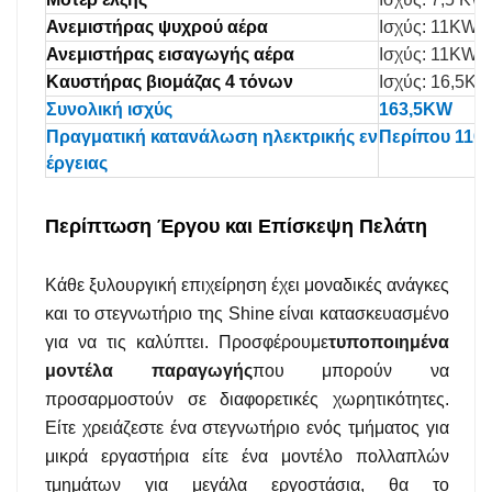
Ανεμιστήρας ψυχρού αέρα
Ισχύς: 11KW (1
Ανεμιστήρας εισαγωγής αέρα
Ισχύς: 11KW (2
Καυστήρας βιομάζας 4 τόνων
Ισχύς: 16,5K
Συνολική ισχύς
163,5KW
Πραγματική κατανάλωση ηλεκτρικής εν
Περίπου 110
έργειας
Περίπτωση Έργου και Επίσκεψη Πελάτη
Κάθε ξυλουργική επιχείρηση έχει μοναδικές ανάγκες
και το στεγνωτήριο της Shine είναι κατασκευασμένο
για να τις καλύπτει. Προσφέρουμε
τυποποιημένα
μοντέλα παραγωγής
που μπορούν να
προσαρμοστούν σε διαφορετικές χωρητικότητες.
Είτε χρειάζεστε ένα στεγνωτήριο ενός τμήματος για
μικρά εργαστήρια είτε ένα μοντέλο πολλαπλών
τμημάτων για μεγάλα εργοστάσια, θα το