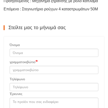
Προηγούμενος : Μηχάνημα ξήρανσης με ρολό καπλαμά
Επόμενο : Στεγνωτήριο ρούχων 4 καταστρωμάτων 50M
Στείλτε μας το μήνυμά σας
Όνομα
γραμματοκιβώτιο
Τηλέφωνο
Έρευνες