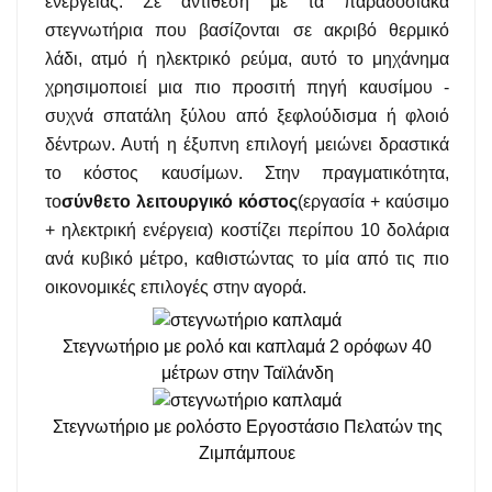
ενέργειας. Σε αντίθεση με τα παραδοσιακά
στεγνωτήρια που βασίζονται σε ακριβό θερμικό
λάδι, ατμό ή ηλεκτρικό ρεύμα, αυτό το μηχάνημα
χρησιμοποιεί μια πιο προσιτή πηγή καυσίμου -
συχνά σπατάλη ξύλου από ξεφλούδισμα ή φλοιό
δέντρων. Αυτή η έξυπνη επιλογή μειώνει δραστικά
το κόστος καυσίμων. Στην πραγματικότητα,
το
σύνθετο λειτουργικό κόστος
(εργασία + καύσιμο
+ ηλεκτρική ενέργεια) κοστίζει περίπου 10 δολάρια
ανά κυβικό μέτρο, καθιστώντας το μία από τις πιο
οικονομικές επιλογές στην αγορά.
Στεγνωτήριο με ρολό και καπλαμά 2 ορόφων 40
μέτρων στην Ταϊλάνδη
Στεγνωτήριο με ρολό
στο Εργοστάσιο Πελατών της
Ζιμπάμπουε