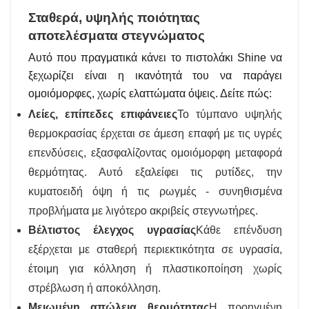
Σταθερά, υψηλής ποιότητας
αποτελέσματα στεγνώματος
Αυτό που πραγματικά κάνει το πιστολάκι Shine να
ξεχωρίζει είναι η ικανότητά του να παράγει
ομοιόμορφες, χωρίς ελαττώματα όψεις. Δείτε πώς:
Λείες, επίπεδες επιφάνειες
Το τύμπανο υψηλής
θερμοκρασίας έρχεται σε άμεση επαφή με τις υγρές
επενδύσεις, εξασφαλίζοντας ομοιόμορφη μεταφορά
θερμότητας. Αυτό εξαλείφει τις ρυτίδες, την
κυματοειδή όψη ή τις ρωγμές - συνηθισμένα
προβλήματα με λιγότερο ακριβείς στεγνωτήρες.
Βέλτιστος έλεγχος υγρασίας
Κάθε επένδυση
εξέρχεται με σταθερή περιεκτικότητα σε υγρασία,
έτοιμη για κόλληση ή πλαστικοποίηση χωρίς
στρέβλωση ή αποκόλληση.
Μειωμένη απώλεια θερμότητας
Η προηγμένη