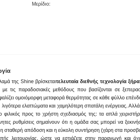
Μερίδιο:
ργία
αμά της Shine βρίσκεται
τελευταία διεθνής τεχνολογία ξήρ
η με τις παραδοσιακές μεθόδους που βασίζονται σε ξεπερα
φαλίζει ομοιόμορφη μεταφορά θερμότητας σε κάθε φύλλο επένδ
 λιγότερα ελαττώματα και χαμηλότερη σπατάλη ενέργειας. Αλλά
ο φιλικός προς το χρήστη σχεδιασμός της: τα απλά χειριστήρι
κίνητες ρυθμίσεις σημαίνουν ότι η ομάδα σας μπορεί να ξεκινήσ
 η σταθερή απόδοση και η εύκολη συντήρηση (χάρη στα προσβ
πής λειτουργίας, ώστε να εστιάζετε στην παραγωγή και όχι