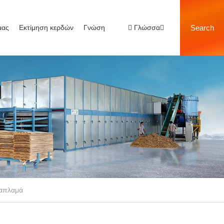
μας
Εκτίμηση κερδών
Γνώση
Γλώσσα
Search
καπλαμά