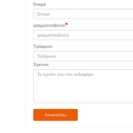
Όνομα
γραμματοκιβώτιο
Τηλέφωνο
Έρευνες
Αποστέλλω