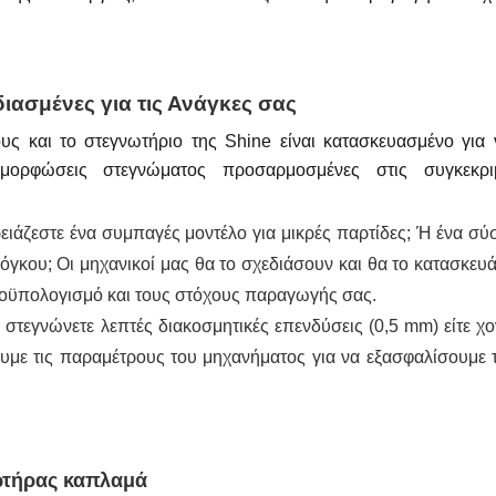
ασμένες για τις Ανάγκες σας
υς και το στεγνωτήριο της Shine είναι κατασκευασμένο για 
αμορφώσεις στεγνώματος προσαρμοσμένες στις συγκεκρι
ειάζεστε ένα συμπαγές μοντέλο για μικρές παρτίδες; Ή ένα σύ
κου; Οι μηχανικοί μας θα το σχεδιάσουν και θα το κατασκευ
προϋπολογισμό και τους στόχους παραγωγής σας.
ε στεγνώνετε λεπτές διακοσμητικές επενδύσεις (0,5 mm) είτε χο
υμε τις παραμέτρους του μηχανήματος για να εξασφαλίσουμε τ
ωτήρας καπλαμά