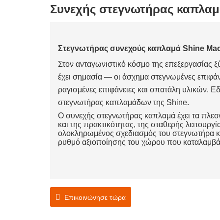
Συνεχής στεγνωτήρας καπλα
Στεγνωτήρας συνεχούς καπλαμά Shine Mac
Στον ανταγωνιστικό κόσμο της επεξεργασίας 
έχει σημασία — οι άσχημα στεγνωμένες επιφά
ραγισμένες επιφάνειες και σπατάλη υλικών. Ε
στεγνωτήρας καπλαμάδων της Shine.
Ο συνεχής στεγνωτήρας καπλαμά έχει τα πλεον
και της πρακτικότητας, της σταθερής λειτουργ
ολοκληρωμένος σχεδιασμός του στεγνωτήρα κα
ρυθμό αξιοποίησης του χώρου που καταλαμβάν
Επικοινώνησε τώρα