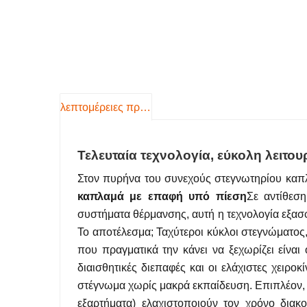
λεπτομέρειες προιόντος
Τελευταία τεχνολογία, εύκολη λειτου
Στον πυρήνα του συνεχούς στεγνωτηρίου καπλ
καπλαμά με επαφή υπό πίεση
Σε αντίθεσ
συστήματα θέρμανσης, αυτή η τεχνολογία εξασ
Το αποτέλεσμα; Ταχύτεροι κύκλοι στεγνώματος,
που πραγματικά την κάνει να ξεχωρίζει είναι 
διαισθητικές διεπαφές και οι ελάχιστες χειρο
στέγνωμα χωρίς μακρά εκπαίδευση. Επιπλέον,
εξαρτήματα) ελαχιστοποιούν τον χρόνο διακο