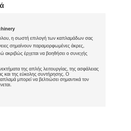
μά
hinery
ξύλου, η σωστή επιλογή των καπλαμάδων σας
νειες σημαίνουν παραμορφωμένες άκρες,
δώ ακριβώς έρχεται να βοηθήσει ο συνεχής
εκτήματα της απλής λειτουργίας, της ασφάλειας
ίας και της εύκολης συντήρησης. Ο
πλαμά μπορεί να βελτιώσει σημαντικά τον
εται.