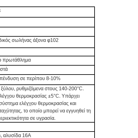
8
δικός σωλήνας άξονα φ102
ο πρωτάθλημα
οστά
επένδυση σε περίπου 8-10%
ξύλου, ρυθμιζόμενα στους 140-200°C.
ελέγχου θερμοκρασίας ±5°C. Υπάρχει
σύστημα ελέγχου θερμοκρασίας και
ταχύτητας, το οποίο μπορεί να εγγυηθεί τη
εριεκτικότητα σε υγρασία.
, αλυσίδα 16A