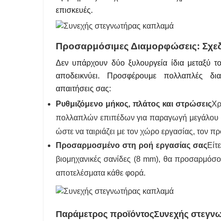
επισκευές.
Προσαρμόσιμες Διαμορφώσεις: Σχεδι
Δεν υπάρχουν δύο ξυλουργεία ίδια μεταξύ το
αποδεικνύει. Προσφέρουμε πολλαπλές δι
απαιτήσεις σας:
Ρυθμιζόμενο μήκος, πλάτος και στρώσεις
Χρ
πολλαπλών επιπέδων για παραγωγή μεγάλου όγ
ώστε να ταιριάζει με τον χώρο εργασίας, τον 
Προσαρμοσμένο στη ροή εργασίας σας
Είτ
βιομηχανικές σανίδες (8 mm), θα προσαρμόσο
αποτελέσματα κάθε φορά.
Παράμετρος προϊόντος
Συνεχής στεγν