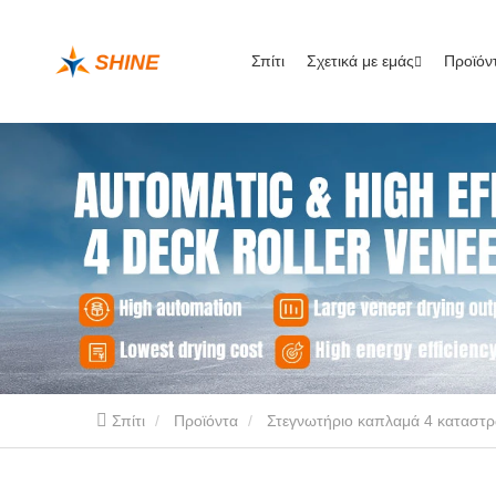
Σπίτι
Σχετικά με εμάς
Προϊόν
Σπίτι
Προϊόντα
Στεγνωτήριο καπλαμά 4 καταστ