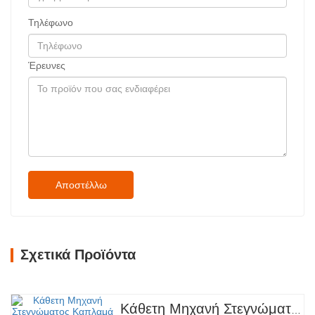
Τηλέφωνο
Έρευνες
Αποστέλλω
Σχετικά Προϊόντα
Κάθετη Μηχανή Στεγνώματος Καπλαμά