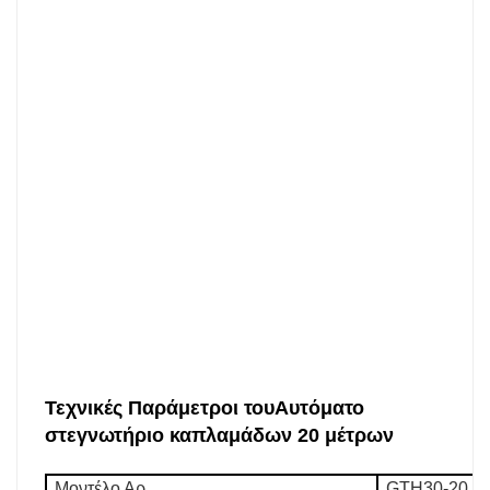
Τεχνικές Παράμετροι του
Αυτόματο
στεγνωτήριο καπλαμάδων 20 μέτρων
Μοντέλο Αρ
GTH30-20