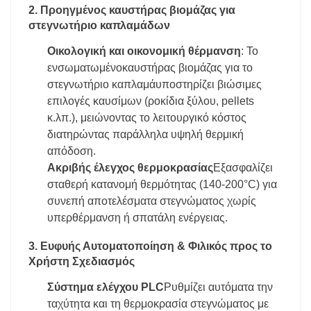
2. Προηγμένος καυστήρας βιομάζας για
στεγνωτήριο καπλαμάδων
Οικολογική και οικονομική θέρμανση
: Το
ενσωματωμένο
καυστήρας βιομάζας για το
στεγνωτήριο καπλαμά
υποστηρίζει βιώσιμες
επιλογές καυσίμων (ροκίδια ξύλου, pellets
κ.λπ.), μειώνοντας το λειτουργικό κόστος
διατηρώντας παράλληλα υψηλή θερμική
απόδοση.
Ακριβής έλεγχος θερμοκρασίας
Εξασφαλίζει
σταθερή κατανομή θερμότητας (140-200°C) για
συνεπή αποτελέσματα στεγνώματος χωρίς
υπερθέρμανση ή σπατάλη ενέργειας.
3. Ευφυής Αυτοματοποίηση & Φιλικός προς το
Χρήστη Σχεδιασμός
Σύστημα ελέγχου PLC
Ρυθμίζει αυτόματα την
ταχύτητα και τη θερμοκρασία στεγνώματος με