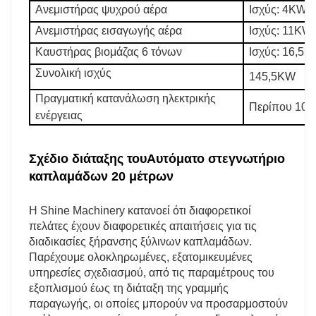
Ανεμιστήρας ψυχρού αέρα
Ισχύς: 4KW (
Ανεμιστήρας εισαγωγής αέρα
Ισχύς: 11KW 
Καυστήρας βιομάζας 6 τόνων
Ισχύς: 16,5
Συνολική ισχύς
145,5KW
Πραγματική κατανάλωση ηλεκτρικής
Περίπου 100
ενέργειας
Σχέδιο διάταξης του
Αυτόματο στεγνωτήριο
καπλαμάδων 20 μέτρων
Η Shine Machinery κατανοεί ότι διαφορετικοί
πελάτες έχουν διαφορετικές απαιτήσεις για τις
διαδικασίες ξήρανσης ξύλινων καπλαμάδων.
Παρέχουμε ολοκληρωμένες, εξατομικευμένες
υπηρεσίες σχεδιασμού, από τις παραμέτρους του
εξοπλισμού έως τη διάταξη της γραμμής
παραγωγής, οι οποίες μπορούν να προσαρμοστούν