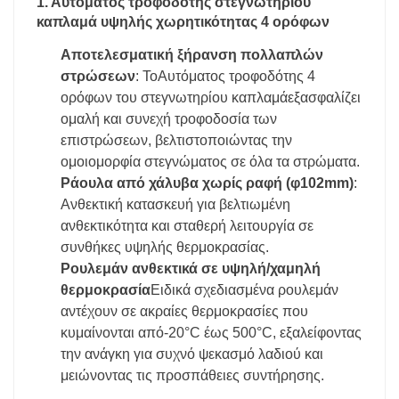
1. Αυτόματος τροφοδότης στεγνωτηρίου
καπλαμά υψηλής χωρητικότητας 4 ορόφων
Αποτελεσματική ξήρανση πολλαπλών
στρώσεων
: Το
Αυτόματος τροφοδότης 4
ορόφων του στεγνωτηρίου καπλαμά
εξασφαλίζει
ομαλή και συνεχή τροφοδοσία των
επιστρώσεων, βελτιστοποιώντας την
ομοιομορφία στεγνώματος σε όλα τα στρώματα.
Ράουλα από χάλυβα χωρίς ραφή (φ102mm)
:
Ανθεκτική κατασκευή για βελτιωμένη
ανθεκτικότητα και σταθερή λειτουργία σε
συνθήκες υψηλής θερμοκρασίας.
Ρουλεμάν ανθεκτικά σε υψηλή/χαμηλή
θερμοκρασία
Ειδικά σχεδιασμένα ρουλεμάν
αντέχουν σε ακραίες θερμοκρασίες που
κυμαίνονται από
-20°C έως 500°C
, εξαλείφοντας
την ανάγκη για συχνό ψεκασμό λαδιού και
μειώνοντας τις προσπάθειες συντήρησης.