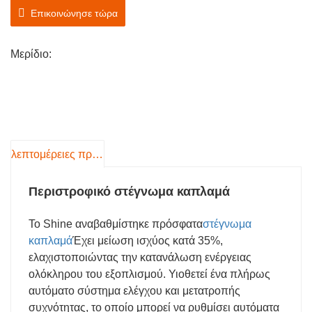
Επικοινώνησε τώρα
Μερίδιο:
λεπτομέρειες προιόντος
Περιστροφικό στέγνωμα καπλαμά
Το Shine αναβαθμίστηκε πρόσφατα
στέγνωμα
καπλαμά
Έχει μείωση ισχύος κατά 35%,
ελαχιστοποιώντας την κατανάλωση ενέργειας
ολόκληρου του εξοπλισμού. Υιοθετεί ένα πλήρως
αυτόματο σύστημα ελέγχου και μετατροπής
συχνότητας, το οποίο μπορεί να ρυθμίσει αυτόματα