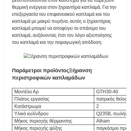
ρευστοποιούνται στον καυστήρα για να παρέχουν
θερμική ενέργεια στον ξηραντήρα καπλαμά. Για την
επεξεργασία του επιφανειακού καπλαμά και του
καπλαμά με μακρύ πυρήνα, αυτός ο ξηραντήρας
καπλαμά μπορεί να αποφύγει το σπάσιμο του
καπλαμά, αυξάνοντας έτσι τον λόγο αξιοποίησης
του καπλαμά και την παραγωγική απόδοση.
Παράμετροι προϊόντος
Ξήρανση
περιστροφικών καπλαμάδων
Μοντέλο Αρ
GTH30-40
Πλάτος εργασίας
πατρικός θείος
Κατάστρωμα
2
Υλικό κυλίνδρου
Q235B, σωλήνας
Μήκος περιοχής θέρμανσης
Atham
Μήκος περιοχής ψύξης
παγκόσμιο πρω