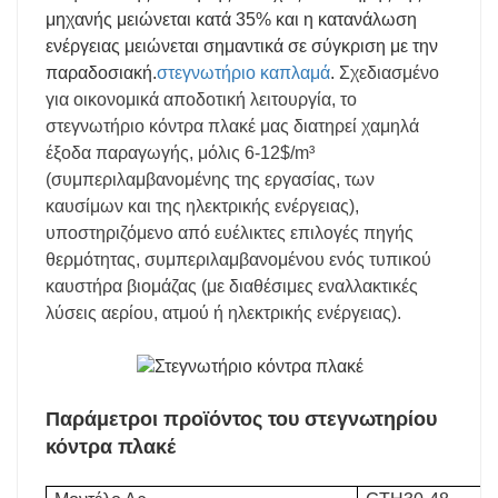
μηχανής μειώνεται κατά 35% και η κατανάλωση
ενέργειας μειώνεται σημαντικά σε σύγκριση με την
παραδοσιακή.
στεγνωτήριο καπλαμά
.
Σχεδιασμένο
για οικονομικά αποδοτική λειτουργία, το
στεγνωτήριο κόντρα πλακέ μας διατηρεί χαμηλά
έξοδα παραγωγής, μόλις 6-12$/m³
(συμπεριλαμβανομένης της εργασίας, των
καυσίμων και της ηλεκτρικής ενέργειας),
υποστηριζόμενο από ευέλικτες επιλογές πηγής
θερμότητας, συμπεριλαμβανομένου ενός τυπικού
καυστήρα βιομάζας (με διαθέσιμες εναλλακτικές
λύσεις αερίου, ατμού ή ηλεκτρικής ενέργειας).
Παράμετροι προϊόντος του στεγνωτηρίου
κόντρα πλακέ