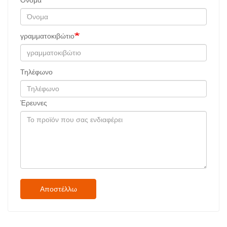
Όνομα
γραμματοκιβώτιο
Τηλέφωνο
Έρευνες
Αποστέλλω