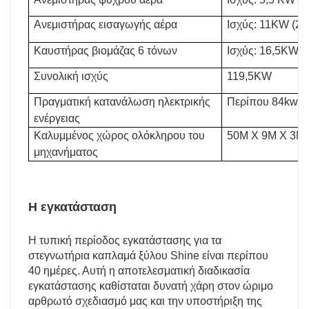
Ανεμιστήρας εισαγωγής αέρα
Ισχύς: 11KW (2 τ
Καυστήρας βιομάζας 6 τόνων
Ισχύς: 16,5KW
Συνολική ισχύς
119,5KW
Πραγματική κατανάλωση ηλεκτρικής
Περίπου 84kwh 
ενέργειας
Καλυμμένος χώρος ολόκληρου του
50M X 9M X 3M
μηχανήματος
Η εγκατάσταση
Η τυπική περίοδος εγκατάστασης για τα
στεγνωτήρια καπλαμά ξύλου Shine είναι περίπου
40 ημέρες. Αυτή η αποτελεσματική διαδικασία
εγκατάστασης καθίσταται δυνατή χάρη στον ώριμο
αρθρωτό σχεδιασμό μας και την υποστήριξη της