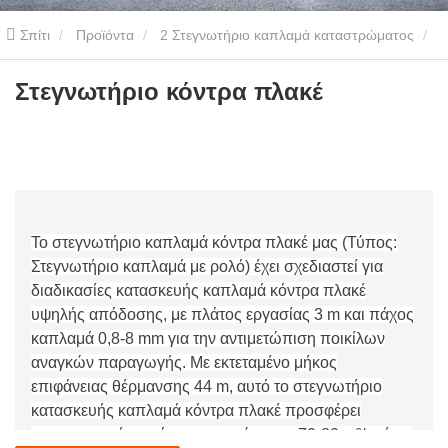
Σπίτι
Προϊόντα
2 Στεγνωτήριο καπλαμά καταστρώματος
3.0m3/h Στεγνωτήριο Καπλαμά
Στεγνωτήριο κόντρα πλακέ
Στεγνωτήριο κόντρα πλακέ
Το στεγνωτήριο καπλαμά κόντρα πλακέ μας (Τύπος:
Στεγνωτήριο καπλαμά με ρολό) έχει σχεδιαστεί για
διαδικασίες κατασκευής καπλαμά κόντρα πλακέ
υψηλής απόδοσης, με πλάτος εργασίας 3 m και πάχος
καπλαμά 0,8-8 mm για την αντιμετώπιση ποικίλων
αναγκών παραγωγής. Με εκτεταμένο μήκος
επιφάνειας θέρμανσης 44 m, αυτό το στεγνωτήριο
κατασκευής καπλαμά κόντρα πλακέ προσφέρει
εντυπωσιακή ικανότητα στεγνώματος 70-80 m³/ημέρα,