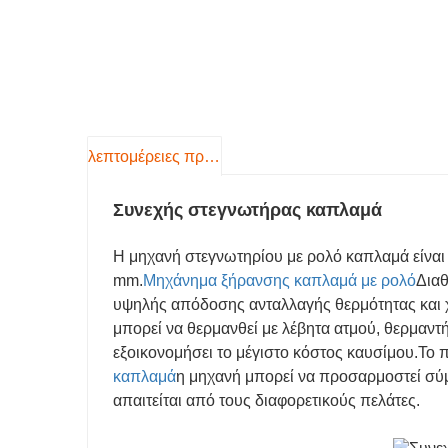
λεπτομέρειες προιόντος
Συνεχής στεγνωτήρας καπλαμά
Η μηχανή στεγνωτηρίου με ρολό καπλαμά είναι
mm.
Μηχάνημα ξήρανσης καπλαμά με ρολό
Διαθ
υψηλής απόδοσης ανταλλαγής θερμότητας και 
μπορεί να θερμανθεί με λέβητα ατμού, θερμαντ
εξοικονομήσει το μέγιστο κόστος καυσίμου.
Το π
καπλαμά
η μηχανή μπορεί να προσαρμοστεί σύ
απαιτείται από τους διαφορετικούς πελάτες.