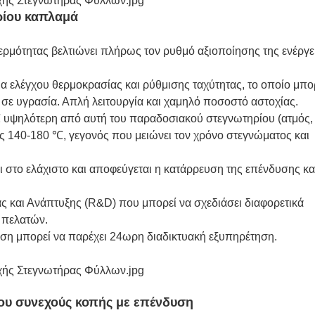
ρίου καπλαμά
ερμότητας βελτιώνει πλήρως τον ρυθμό αξιοποίησης της ενέργε
μα ελέγχου θερμοκρασίας και ρύθμισης ταχύτητας, το οποίο μπο
τα σε υγρασία. Απλή λειτουργία και χαμηλό ποσοστό αστοχίας.
℃ υψηλότερη από αυτή του παραδοσιακού στεγνωτηρίου (ατμός,
ους 140-180 ℃, γεγονός που μειώνει τον χρόνο στεγνώματος και
 στο ελάχιστο και αποφεύγεται η κατάρρευση της επένδυσης κα
ς και Ανάπτυξης (R&D) που μπορεί να σχεδιάσει διαφορετικά
ν πελατών.
ηση μπορεί να παρέχει 24ωρη διαδικτυακή εξυπηρέτηση.
ου συνεχούς κοπής με επένδυση