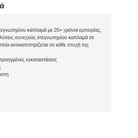
μά
γνωτηρίου καπλαμά με 20+ χρόνια εμπειρίας,
λύσεις συνεχούς στεγνωτηρίου καπλαμά σε
εία αντικατοπτρίζεται σε κάθε πτυχή της
προηγμένες εγκαταστάσεις
ς
όστη