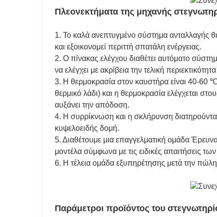
Πλεονεκτήματα της μηχανής στεγνωτη
1. Το καλά ανεπτυγμένο σύστημα ανταλλαγής θ
και εξοικονομεί περιττή σπατάλη ενέργειας.
2. Ο πίνακας ελέγχου διαθέτει αυτόματο σύστη
να ελέγχει με ακρίβεια την τελική περιεκτικότη
3. Η θερμοκρασία στον καυστήρα είναι 40-60 
θερμικό λάδι) και η θερμοκρασία ελέγχεται στ
αυξάνει την απόδοση.
4. Η συρρίκνωση και η σκλήρυνση διατηρούνται
κυψελοειδής δομή.
5. Διαθέτουμε μια επαγγελματική ομάδα Έρευνα
μοντέλα σύμφωνα με τις ειδικές απαιτήσεις τω
6. Η τέλεια ομάδα εξυπηρέτησης μετά την πώλ
Παράμετροι προϊόντος του στεγνωτηρί