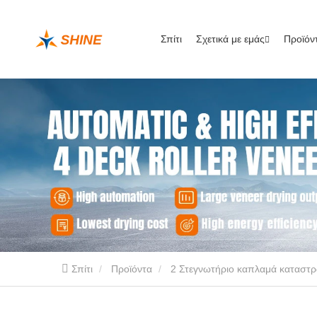
Σπίτι
Σχετικά με εμάς
Προϊόν
Σπίτι
Προϊόντα
2 Στεγνωτήριο καπλαμά καταστ