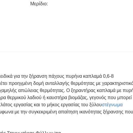
Μερίδιο:
 ειδικά για την ξήρανση πάχους πυρήνα καπλαμά 0,6-8
έτει προηγμένη δομή ανταλλαγής θερμότητας με χαρακτηριστικ
χαμηλής απώλειας θερμότητας. Ο ξηραντήρας καπλαμά με πυρ
ήρα θερμικού λαδιού ή καυστήρα βιομάζας, γεγονός που μπορεί
λάτος εργασίας και το μήκος εργασίας του ξύλου
στέγνωμα
μφωνα με την συγκεκριμένη απαίτηση ικανότητας ξήρανσης πο