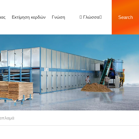
μας
Εκτίμηση κερδών
Γνώση
Γλώσσα
Search
καπλαμά