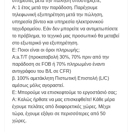
υπηρεσίες μετά την πώληση υποστηρίζετε;
Α: 1 έτος μετά την παράδοση. Παρέχουμε
τηλεφωνική εξυπηρέτηση μετά την πώληση,
υπηρεσία βίντεο και υπηρεσία ηλεκτρονικού
ταχυδρομείου. Εάν δεν μπορείτε να αντιμετωπίσετε
το πρόβλημα, το τεχνικό μας προσωπικό θα μεταβεί
στο εξωτερικό για εξυπηρέτηση.
Ε: Ποιοι είναι οι όροι πληρωμής;
A:a.T/T (προκαταβολή 30%, 70% πριν από την
παράδοση σε FOB ή 70% πληρωμένο έναντι
αντιγράφου του B/L σε CFR)
β. 100% αμετάκλητη Πιστωτική Επιστολή (L/C)
αμέσως μόλις αγοραστεί.
Ε: Μπορούμε να επισκεφτούμε το εργοστάσιό σας;
Α: Καλώς ήρθατε να μας επισκεφθείτε! Κάθε μέρα
έχουμε πελάτες από διαφορετικές χώρες. Μέχρι
τώρα, έχουμε εξάγει σε περισσότερες από 50
χώρες.