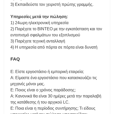
3) Εκπαιδεύστε τον χειριστή πρώτης γραμμής.
Υπηρεσίες μετά την πώληση:
1) 24ωρη ηλεκτρονική υπηρεσία
2) Παρέχετε το ΒΙΝΤΕΟ με την εγκατάσταση και τον
εντοπισμό σφαλμάτων του εξοπλισμού
3) Παρέχετε τεχνική ανταλλαγή
4) Η υπηρεσία από πόρτα σε πόρτα είναι δυνατή
FAQ
Ε: Είστε εργοστάσιο ή εμπορική εταιρεία;
Α: Είμαστε ένα εργοστάσιο που κατασκευάζει τις
μηχανές μόνοι μας.
Ε: Ποιος είναι ο χρόνος παράδοσης;
Α: Κανονικά θα είναι 30 ημέρες μετά την παραλαβή
της κατάθεσης ή του αρχικού LC.
Ε: Ποια είναι η περίοδος συντήρησης; Τι είδους