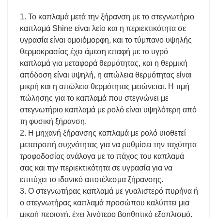
1. Το καπλαμά μετά την ξήρανση με το στεγνωτήριο
καπλαμά Shine είναι λείο και η περιεκτικότητα σε
υγρασία είναι ομοιόμορφη, και το τύμπανο υψηλής
θερμοκρασίας έχει άμεση επαφή με το υγρό
καπλαμά για μεταφορά θερμότητας, και η θερμική
απόδοση είναι υψηλή, η απώλεια θερμότητας είναι
μικρή και η απώλεια θερμότητας μειώνεται. Η τιμή
πώλησης για το καπλαμά που στεγνώνει με
στεγνωτήριο καπλαμά με ρολό είναι υψηλότερη από
τη φυσική ξήρανση.
2. Η μηχανή ξήρανσης καπλαμά με ρολό υιοθετεί
μετατροπή συχνότητας για να ρυθμίσει την ταχύτητα
τροφοδοσίας ανάλογα με το πάχος του καπλαμά
σας και την περιεκτικότητα σε υγρασία για να
επιτύχει το ιδανικό αποτέλεσμα ξήρανσης.
3. Ο στεγνωτήρας καπλαμά με γυαλιστερό πυρήνα ή
ο στεγνωτήρας καπλαμά προσώπου καλύπτει μια
μικρή περιοχή, έχει λιγότερο βοηθητικό εξοπλισμό,