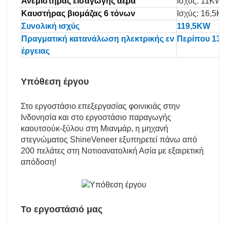
Ανεμιστήρας εισαγωγής αέρα
Ισχύς: 11KW (
Καυστήρας βιομάζας 6 τόνων
Ισχύς: 16,5K
Συνολική ισχύς
119,5KW
Πραγματική κατανάλωση ηλεκτρικής εν
Περίπου 13
έργειας
Υπόθεση έργου
Στο εργοστάσιο επεξεργασίας φοινικιάς στην
Ινδονησία και στο εργοστάσιο παραγωγής
καουτσούκ-ξύλου στη Μιανμάρ, η μηχανή
στεγνώματος ShineVeneer εξυπηρετεί πάνω από
200 πελάτες στη Νοτιοανατολική Ασία με εξαιρετική
απόδοση!
Το εργοστάσιό μας