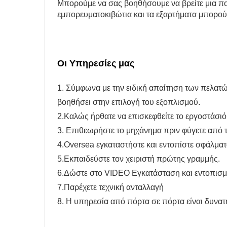
Μπορούμε να σας βοηθήσουμε να βρείτε μια ποι
εμπορευματοκιβώτια και τα εξαρτήματα μπορο
Οι Υπηρεσίες μας
1. Σύμφωνα με την ειδική απαίτηση των πελατώ
βοηθήσει στην επιλογή του εξοπλισμού.
2.Καλώς ήρθατε να επισκεφθείτε το εργοστάσιό
3. Επιθεωρήστε το μηχάνημα πριν φύγετε από 
4.Oversea εγκαταστήστε και εντοπίστε σφάλμα
5.Εκπαιδεύστε τον χειριστή πρώτης γραμμής.
6.Δώστε στο VIDEO Εγκατάσταση και εντοπισ
7.Παρέχετε τεχνική ανταλλαγή
8. Η υπηρεσία από πόρτα σε πόρτα είναι δυνατ