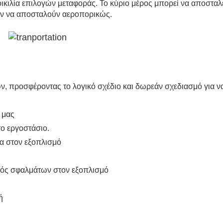
κιλία επιλογών μεταφοράς. Το κύριο μέρος μπορεί να αποσταλε
ύν να αποσταλούν αεροπορικώς.
ν, προσφέροντας το λογικό σχέδιο και δωρεάν σχεδιασμό για ν
 μας
το εργοστάσιο.
τα στον εξοπλισμό
μός σφαλμάτων στον εξοπλισμό
ή