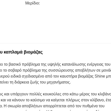
Μερίδιο:
υ καπλαμά βιομάζας
ει το βασικό πρόβλημα της υψηλής κατανάλωσης ενέργειας του
ύει το σοβαρό πρόβλημα της συσσώρευσης αποβλήτων σε μονά
νερού ειδικά σχεδιασμένο από τον καυστήρα βιομάζας Shine μπ
τείνει τη διάρκεια ζωής του μηχανήματος.
ς και υπάρχουν πολλές κουκούλες στο κάτω μέρος του κλιβάνο
αι να κάνουν το καύσιμο να καίγεται πλήρως στον κλίβανο, έτσ
α. Η σκωρία αποβλήτων απορρίπτεται από τον πυθμένα του