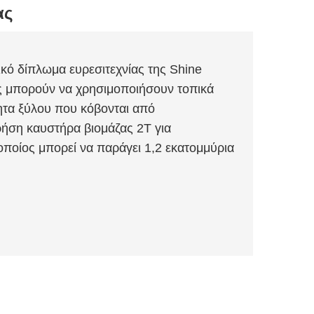
ας
ικό δίπλωμα ευρεσιτεχνίας της Shine
ας μπορούν να χρησιμοποιήσουν τοπικά
ητα ξύλου που κόβονται από
ρήση καυστήρα βιομάζας 2T για
ποίος μπορεί να παράγει 1,2 εκατομμύρια