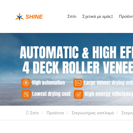
Σπίτι
Σχετικά με εμάς
Προϊόν
Σπίτι
Προϊόντα
Στεγνωτήρας καπλαμά
Στεγν