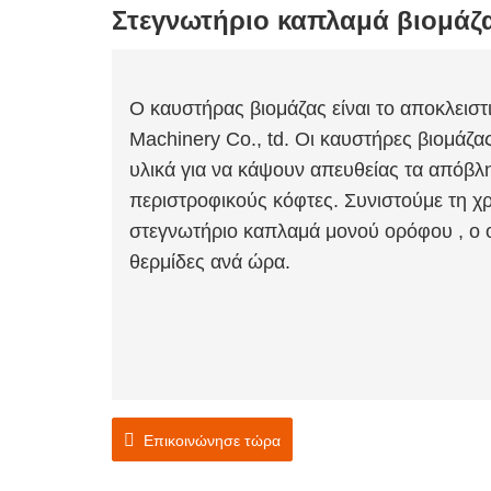
Στεγνωτήριο καπλαμά βιομάζ
Ο καυστήρας βιομάζας είναι το αποκλειστ
Machinery Co., td. Οι καυστήρες βιομάζ
υλικά για να κάψουν απευθείας τα απόβλ
περιστροφικούς κόφτες. Συνιστούμε τη χ
στεγνωτήριο καπλαμά μονού ορόφου , ο ο
θερμίδες ανά ώρα.
Επικοινώνησε τώρα