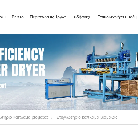
τα
Βίντεο
Περιπτώσεις έργων
ειδήσεις
Επικοινωνήστε μαζί 
ωτήριο καπλαμά βιομάζας
Στεγνωτήριο καπλαμά βιομάζας