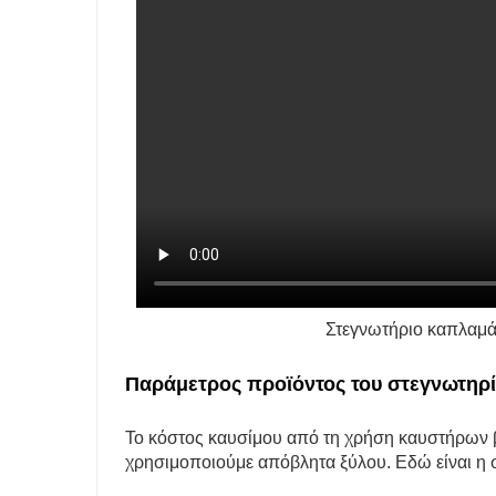
Στεγνωτήριο καπλαμά
Παράμετρος προϊόντος του
στεγνωτηρί
Το κόστος καυσίμου από τη χρήση καυστήρων β
χρησιμοποιούμε απόβλητα ξύλου. Εδώ είναι η 