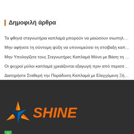
Δημοφιλή άρθρα
Τα φθηνά στεγνωτήρια καπλαμά μπορούν να μειώσουν σιωπηλά το περιθώριο κέρδους σας
Μην αφήνετε τη σύντομη ψύξη να υπονομεύσει τη στοίβαξη καπλαμά
Μην Υπολογίζετε τους Στεγνωτήρες Καπλαμά Μόνο με Βάση τη Χωρητικότητα
Οι ψυχροί μύλοι καπλαμά χρειάζονται εξαγωγή πριν από περισσότερη θερμότητα
Διατηρήστε Σταθερή την Παράδοση Καπλαμά με Ελεγχόμενη Ξήρανση με Θερμό Αέρα