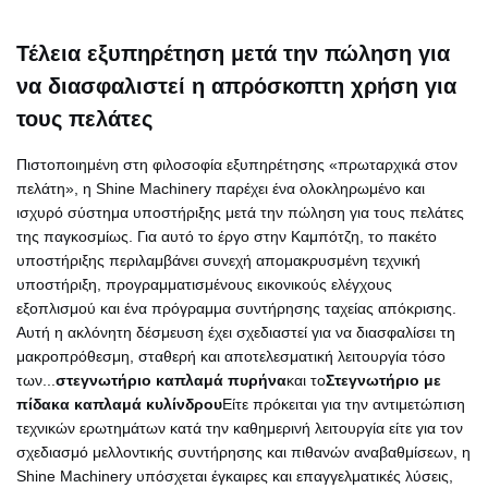
Τέλεια εξυπηρέτηση μετά την πώληση για
να διασφαλιστεί η απρόσκοπτη χρήση για
τους πελάτες
Πιστοποιημένη στη φιλοσοφία εξυπηρέτησης «πρωταρχικά στον
πελάτη», η Shine Machinery παρέχει ένα ολοκληρωμένο και
ισχυρό σύστημα υποστήριξης μετά την πώληση για τους πελάτες
της παγκοσμίως. Για αυτό το έργο στην Καμπότζη, το πακέτο
υποστήριξης περιλαμβάνει συνεχή απομακρυσμένη τεχνική
υποστήριξη, προγραμματισμένους εικονικούς ελέγχους
εξοπλισμού και ένα πρόγραμμα συντήρησης ταχείας απόκρισης.
Αυτή η ακλόνητη δέσμευση έχει σχεδιαστεί για να διασφαλίσει τη
μακροπρόθεσμη, σταθερή και αποτελεσματική λειτουργία τόσο
των...
στεγνωτήριο καπλαμά πυρήνα
και το
Στεγνωτήριο με
πίδακα καπλαμά κυλίνδρου
Είτε πρόκειται για την αντιμετώπιση
τεχνικών ερωτημάτων κατά την καθημερινή λειτουργία είτε για τον
σχεδιασμό μελλοντικής συντήρησης και πιθανών αναβαθμίσεων, η
Shine Machinery υπόσχεται έγκαιρες και επαγγελματικές λύσεις,