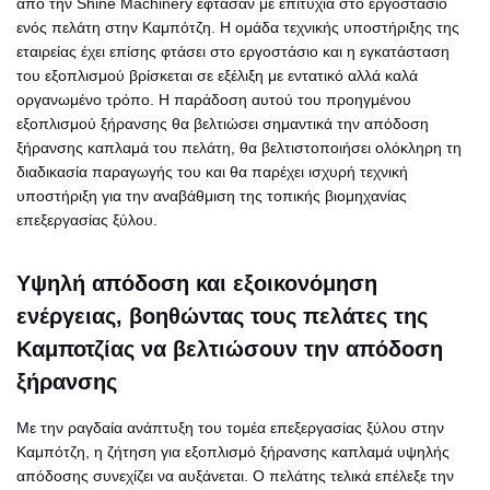
από την Shine Machinery έφτασαν με επιτυχία στο εργοστάσιο
ενός πελάτη στην Καμπότζη. Η ομάδα τεχνικής υποστήριξης της
εταιρείας έχει επίσης φτάσει στο εργοστάσιο και η εγκατάσταση
του εξοπλισμού βρίσκεται σε εξέλιξη με εντατικό αλλά καλά
οργανωμένο τρόπο. Η παράδοση αυτού του προηγμένου
εξοπλισμού ξήρανσης θα βελτιώσει σημαντικά την απόδοση
ξήρανσης καπλαμά του πελάτη, θα βελτιστοποιήσει ολόκληρη τη
διαδικασία παραγωγής του και θα παρέχει ισχυρή τεχνική
υποστήριξη για την αναβάθμιση της τοπικής βιομηχανίας
επεξεργασίας ξύλου.
Υψηλή απόδοση και εξοικονόμηση
ενέργειας, βοηθώντας τους πελάτες της
Καμποτζίας να βελτιώσουν την απόδοση
ξήρανσης
Με την ραγδαία ανάπτυξη του τομέα επεξεργασίας ξύλου στην
Καμπότζη, η ζήτηση για εξοπλισμό ξήρανσης καπλαμά υψηλής
απόδοσης συνεχίζει να αυξάνεται. Ο πελάτης τελικά επέλεξε την