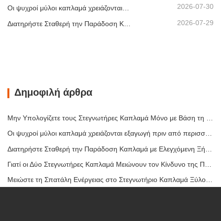
2026-07-30
Οι ψυχροί μύλοι καπλαμά χρειάζονται εξαγωγή πριν από περισσότερη θερμότητα
2026-07-29
Διατηρήστε Σταθερή την Παράδοση Καπλαμά με Ελεγχόμενη Ξήρανση με Θερμό Αέρα
Δημοφιλή άρθρα
Μην Υπολογίζετε τους Στεγνωτήρες Καπλαμά Μόνο με Βάση τη Χωρητικότητα
Οι ψυχροί μύλοι καπλαμά χρειάζονται εξαγωγή πριν από περισσότερη θερμότητα
Διατηρήστε Σταθερή την Παράδοση Καπλαμά με Ελεγχόμενη Ξήρανση με Θερμό Αέρα
Γιατί οι Δύο Στεγνωτήρες Καπλαμά Μειώνουν τον Κίνδυνο της Πρώτης Αναβάθμισης
Μειώστε τη Σπατάλη Ενέργειας στο Στεγνωτήριο Καπλαμά Ξύλου – Συμβουλές για Στεγνωτήριο Ξύλου