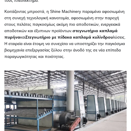
τους πλεονέκτημα.
Κοιτάζοντας μπροστά, η Shine Machinery παραμένει αφοσιωμένη
στη συνεχή τεχνολογική καινοτομία, αφοσιωμένη στην παροχή
στους πελάτες παγκοσμίως ακόμη πιο αποδοτικών, ενεργειακά
αποδοτικών και έξυπνων προϊόντων.
στεγνωτήριο καπλαμά
πυρήνα
και
Στεγνωτήριο με πίδακα καπλαμά κυλίνδρου
λύσεις.
Η εταιρεία είναι έτοιμη να συνεχίσει να υποστηρίζει την παγκόσμια
βιομηχανία επεξεργασίας ξύλου στην άνοδό της σε νέα επίπεδα
παραγωγικότητας και ποιότητας.