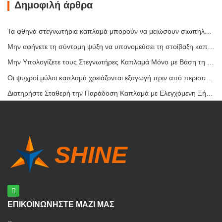
Δημοφιλή άρθρα
Τα φθηνά στεγνωτήρια καπλαμά μπορούν να μειώσουν σιωπηλά το περιθώριο κέρδους σας
Μην αφήνετε τη σύντομη ψύξη να υπονομεύσει τη στοίβαξη καπλαμά
Μην Υπολογίζετε τους Στεγνωτήρες Καπλαμά Μόνο με Βάση τη Χωρητικότητα
Οι ψυχροί μύλοι καπλαμά χρειάζονται εξαγωγή πριν από περισσότερη θερμότητα
Διατηρήστε Σταθερή την Παράδοση Καπλαμά με Ελεγχόμενη Ξήρανση με Θερμό Αέρα
ΕΠΙΚΟΙΝΩΝΗΣΤΕ ΜΑΖΙ ΜΑΣ