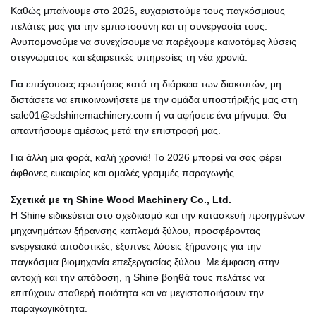
Καθώς μπαίνουμε στο 2026, ευχαριστούμε τους παγκόσμιους
πελάτες μας για την εμπιστοσύνη και τη συνεργασία τους.
Ανυπομονούμε να συνεχίσουμε να παρέχουμε καινοτόμες λύσεις
στεγνώματος και εξαιρετικές υπηρεσίες τη νέα χρονιά.
Για επείγουσες ερωτήσεις κατά τη διάρκεια των διακοπών, μη
διστάσετε να επικοινωνήσετε με την ομάδα υποστήριξής μας στη
sale01@sdshinemachinery.com ή να αφήσετε ένα μήνυμα. Θα
απαντήσουμε αμέσως μετά την επιστροφή μας.
Για άλλη μια φορά, καλή χρονιά! Το 2026 μπορεί να σας φέρει
άφθονες ευκαιρίες και ομαλές γραμμές παραγωγής.
Σχετικά με τη Shine Wood Machinery Co., Ltd.
Η Shine ειδικεύεται στο σχεδιασμό και την κατασκευή προηγμένων
μηχανημάτων ξήρανσης καπλαμά ξύλου, προσφέροντας
ενεργειακά αποδοτικές, έξυπνες λύσεις ξήρανσης για την
παγκόσμια βιομηχανία επεξεργασίας ξύλου. Με έμφαση στην
αντοχή και την απόδοση, η Shine βοηθά τους πελάτες να
επιτύχουν σταθερή ποιότητα και να μεγιστοποιήσουν την
παραγωγικότητα.