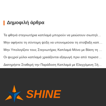
Δημοφιλή άρθρα
Τα φθηνά στεγνωτήρια καπλαμά μπορούν να μειώσουν σιωπηλά το περιθώριο κέρδους σας
Μην αφήνετε τη σύντομη ψύξη να υπονομεύσει τη στοίβαξη καπλαμά
Μην Υπολογίζετε τους Στεγνωτήρες Καπλαμά Μόνο με Βάση τη Χωρητικότητα
Οι ψυχροί μύλοι καπλαμά χρειάζονται εξαγωγή πριν από περισσότερη θερμότητα
Διατηρήστε Σταθερή την Παράδοση Καπλαμά με Ελεγχόμενη Ξήρανση με Θερμό Αέρα