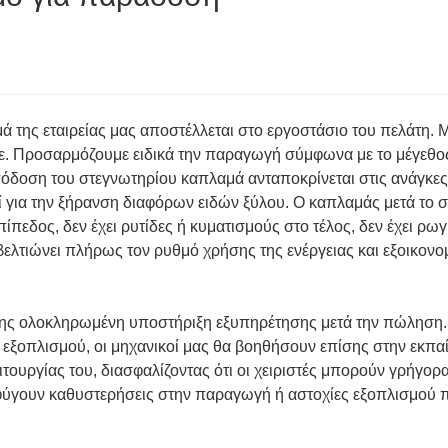
 της εταιρείας μας αποστέλλεται στο εργοστάσιο του πελάτη. 
ξε. Προσαρμόζουμε ειδικά την παραγωγή σύμφωνα με το μέγεθο
πόδοση του στεγνωτηρίου καπλαμά ανταποκρίνεται στις ανάγκες
 για την ξήρανση διαφόρων ειδών ξύλου. Ο καπλαμάς μετά το 
πίπεδος, δεν έχει ρυτίδες ή κυματισμούς στο τέλος, δεν έχει ρωγ
ελτιώνει πλήρως τον ρυθμό χρήσης της ενέργειας και εξοικονο
ίσης ολοκληρωμένη υποστήριξη εξυπηρέτησης μετά την πώληση.
υ εξοπλισμού, οι μηχανικοί μας θα βοηθήσουν επίσης στην εκπ
τουργίας του, διασφαλίζοντας ότι οι χειριστές μπορούν γρήγορ
φύγουν καθυστερήσεις στην παραγωγή ή αστοχίες εξοπλισμού 