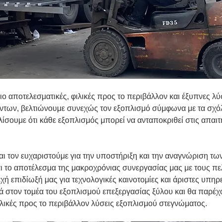
ιο αποτελεσματικές, φιλικές προς το περιβάλλον και έξυπνες λύ
όντων, βελτιώνουμε συνεχώς τον εξοπλισμό σύμφωνα με τα σχόλ
λίσουμε ότι κάθε εξοπλισμός μπορεί να ανταποκριθεί στις απαιτ
ι τον ευχαριστούμε για την υποστήριξη και την αναγνώριση τω
ι το αποτέλεσμα της μακροχρόνιας συνεργασίας μας με τους πε
εχή επιδίωξή μας για τεχνολογικές καινοτομίες και άριστες υπηρ
ά στον τομέα του εξοπλισμού επεξεργασίας ξύλου και θα παρέχ
ιλικές προς το περιβάλλον λύσεις εξοπλισμού στεγνώματος.