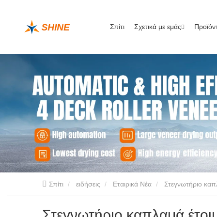
Σπίτι
Σχετικά με εμάς
Προϊόν
Σπίτι
ειδήσεις
Εταιρικά Νέα
Στεγνωτήριο καπ
Στεγνωτήριο καπλαμά έτοι