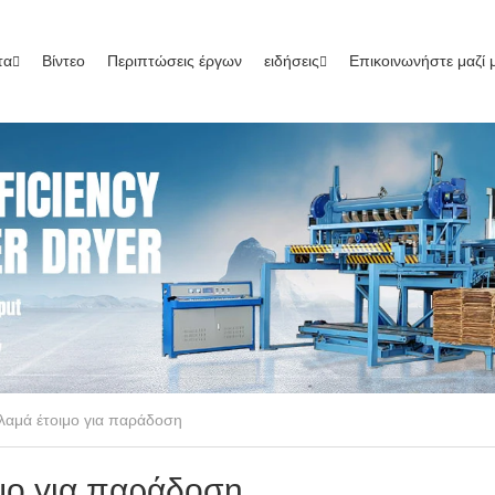
τα
Βίντεο
Περιπτώσεις έργων
ειδήσεις
Επικοινωνήστε μαζί 
λαμά έτοιμο για παράδοση
μο για παράδοση