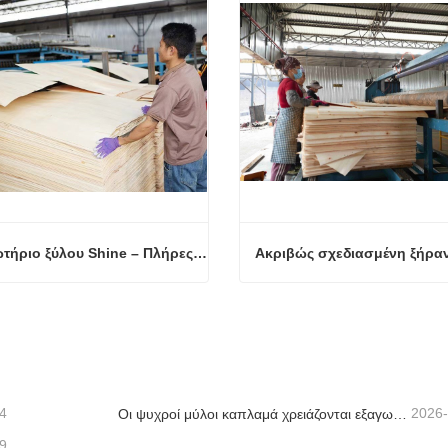
Στεγνωτήριο ξύλου Shine – Πλήρες πρότυπο μεταφόρτωσης προϊόντος
Στεγνωτήριο ξύλου Shine – Πλήρες πρότυπο μεταφόρτωσης προϊόντος
οινώνησε τώρα
Επικοινώνησε τώρα
4
2026
Οι ψυχροί μύλοι καπλαμά χρειάζονται εξαγωγή πριν από περισσότερη θερμότητα
9