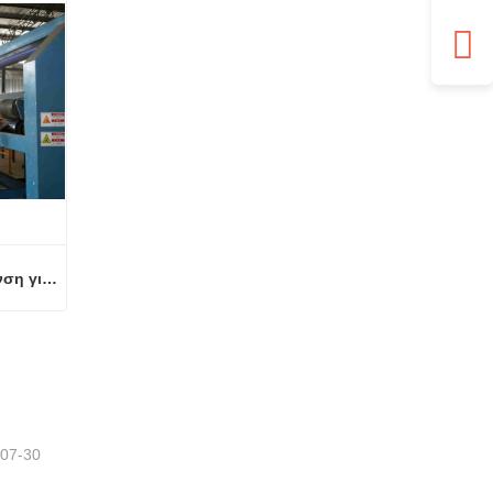
Ακριβώς σχεδιασμένη ξήρανση για ανώτερη ποιότητα και απόδοση ξύλινων καπλαμάδων
Ακριβώς σχεδιασμένη ξήρανση για ανώτερη ποιότητα και απόδοση ξύλινων καπλαμάδων
-07-30