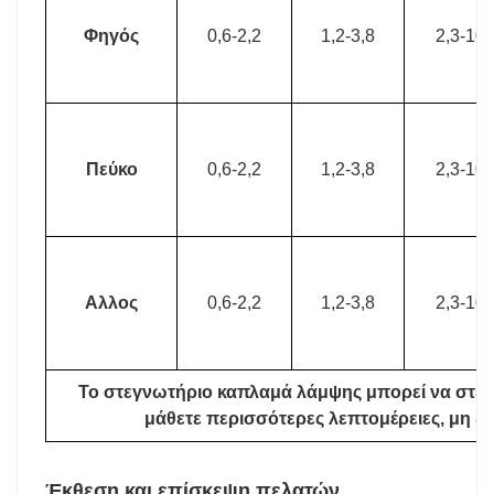
Φηγός
0,6-2,2
1,2-3,8
2,3-10
Πεύκο
0,6-2,2
1,2-3,8
2,3-10
Αλλος
0,6-2,2
1,2-3,8
2,3-10
Το στεγνωτήριο καπλαμά λάμψης μπορεί να στεγν
μάθετε περισσότερες λεπτομέρειες, μη δι
Έκθεση και επίσκεψη πελατών