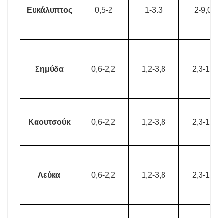
Ευκάλυπτος
0,5-2
1-3.3
2-9,0
Σημύδα
0,6-2,2
1,2-3,8
2,3-10
Καουτσούκ
0,6-2,2
1,2-3,8
2,3-10
Λεύκα
0,6-2,2
1,2-3,8
2,3-10