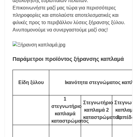
αξιολόγησης ευρωπαίων πελατών.
Επικοινωνήστε μαζί μας τώρα για περισσότερες
πληροφορίες και απολαύστε αποτελεσματικές και
φιλικές προς το περιβάλλον λύσεις ξήρανσης ξύλου.
Ανυπομονούμε να συνεργαστούμε μαζί σας!
Παράμετροι προϊόντος ξήρανσης καπλαμά
Είδη ξύλου
Ικανότητα στεγνώματος καπλαμ
1
Στεγνωτήριο
Στεγνωτή
στεγνωτήριο
καπλαμά 2
καπλαμά
καπλαμά
καταστρώματος
δαπέδω
καταστρώματος