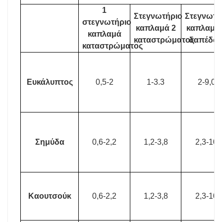
1
Στεγνωτήριο
Στεγνωτή
στεγνωτήριο
καπλαμά 2
καπλαμά 
καπλαμά
καταστρώματος
δαπέδω
καταστρώματος
Ευκάλυπτος
0,5-2
1-3.3
2-9,0
Σημύδα
0,6-2,2
1,2-3,8
2,3-10
Καουτσούκ
0,6-2,2
1,2-3,8
2,3-10