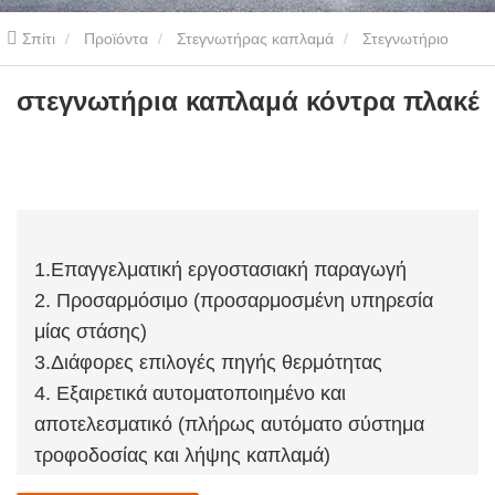
Σπίτι
Προϊόντα
Στεγνωτήρας καπλαμά
Στεγνωτήριο
καπλαμά θερμικής θερμότητας λαδιού
στεγνωτήρια καπλαμά
στεγνωτήρια καπλαμά κόντρα πλακέ
κόντρα πλακέ
1.Επαγγελματική εργοστασιακή παραγωγή
2. Προσαρμόσιμο (προσαρμοσμένη υπηρεσία
μίας στάσης)
3.Διάφορες επιλογές πηγής θερμότητας
4. Εξαιρετικά αυτοματοποιημένο και
αποτελεσματικό (πλήρως αυτόματο σύστημα
τροφοδοσίας και λήψης καπλαμά)
5.Οι χρήστες μπορούν να επισκεφτούν τον