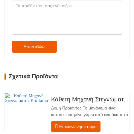
Αποστέλλω
Σχετικά Προϊόντα
Κάθετη Μηχανή Στεγνώματος Καπλαμά
Δομή Προϊόντος Το μηχάνημα είναι
κατασκευασμένο γύρω από ένα άκαμπτο
χαλύβδινο πλαίσιο που υποστηρίζει
Επικοινώνησε τώρα
τέσσερις ενσωματωμένες λειτουργικές