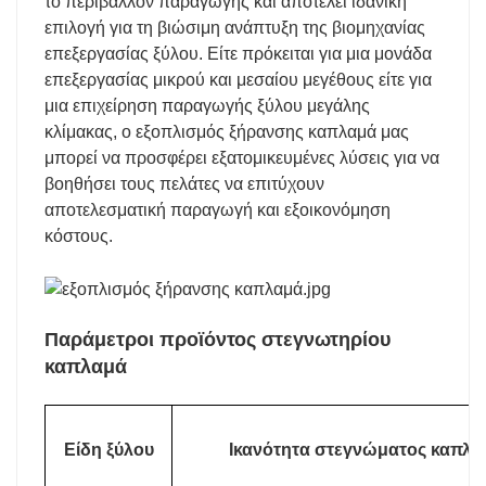
το περιβάλλον παραγωγής και αποτελεί ιδανική
επιλογή για τη βιώσιμη ανάπτυξη της βιομηχανίας
επεξεργασίας ξύλου. Είτε πρόκειται για μια μονάδα
επεξεργασίας μικρού και μεσαίου μεγέθους είτε για
μια επιχείρηση παραγωγής ξύλου μεγάλης
κλίμακας, ο εξοπλισμός ξήρανσης καπλαμά μας
μπορεί να προσφέρει εξατομικευμένες λύσεις για να
βοηθήσει τους πελάτες να επιτύχουν
αποτελεσματική παραγωγή και εξοικονόμηση
κόστους.
Παράμετροι προϊόντος στεγνωτηρίου
καπλαμά
Είδη ξύλου
Ικανότητα στεγνώματος καπλαμ