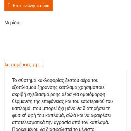
ιστότοπο της υπόθεσης σε κοντινή απόσταση
Επικοινώνησε τώρα
6. Η τεχνολογία αυτόματης ταξινόμησης
βελτιώνει την αποδοτικότητα της παραγωγής και
Μερίδιο:
τη συνέπεια του προϊόντος
Εάν θέλετε να μάθετε περισσότερες
λεπτομέρειες για το μηχάνημα (απόδοση,
λεπτομερείς παραμέτρους, βίντεο κ.λπ.),
επικοινωνήστε μαζί μας
λεπτομέρειες προιόντος
(WhatsApp:
+8615806625431
)
Το σύστημα κυκλοφορίας ζεστού αέρα του
εξοπλισμού ξήρανσης καπλαμά χρησιμοποιεί
ακριβή σχεδιασμό ροής αέρα για ομοιόμορφη
θέρμανση της επιφάνειας και του εσωτερικού του
καπλαμά, που μπορεί όχι μόνο να διατηρήσει τη
φυσική υφή του καπλαμά, αλλά και να αφαιρέσει
αποτελεσματικά την υγρασία από τον καπλαμά.
Προκειμένου να διασφαλιστεί το μέγιστο