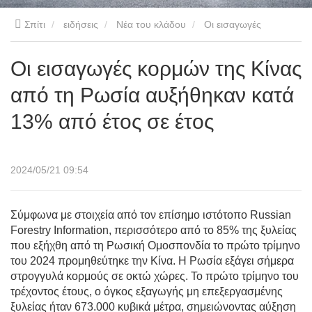
Σπίτι
ειδήσεις
Νέα του κλάδου
Οι εισαγωγές
κορμών της Κίνας από τη Ρωσία αυξήθηκαν κατά 13% από έτος
Οι εισαγωγές κορμών της Κίνας
από τη Ρωσία αυξήθηκαν κατά
σε έτος
13% από έτος σε έτος
2024/05/21 09:54
Σύμφωνα με στοιχεία από τον επίσημο ιστότοπο Russian
Forestry Information, περισσότερο από το 85% της ξυλείας
που εξήχθη από τη Ρωσική Ομοσπονδία το πρώτο τρίμηνο
του 2024 προμηθεύτηκε την Κίνα. Η Ρωσία εξάγει σήμερα
στρογγυλά κορμούς σε οκτώ χώρες. Το πρώτο τρίμηνο του
τρέχοντος έτους, ο όγκος εξαγωγής μη επεξεργασμένης
ξυλείας ήταν 673.000 κυβικά μέτρα, σημειώνοντας αύξηση