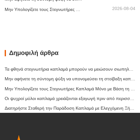
2026-08-04
Μην Υπολογίζετε τους Στεγνωτήρες Καπλαμά Μόνο με Βάση τη Χωρητικότητα
Δημοφιλή άρθρα
Τα φθηνά στεγνωτήρια καπλαμά μπορούν να μειώσουν σιωπηλά το περιθώριο κέρδους σας
Μην αφήνετε τη σύντομη ψύξη να υπονομεύσει τη στοίβαξη καπλαμά
Μην Υπολογίζετε τους Στεγνωτήρες Καπλαμά Μόνο με Βάση τη Χωρητικότητα
Οι ψυχροί μύλοι καπλαμά χρειάζονται εξαγωγή πριν από περισσότερη θερμότητα
Διατηρήστε Σταθερή την Παράδοση Καπλαμά με Ελεγχόμενη Ξήρανση με Θερμό Αέρα