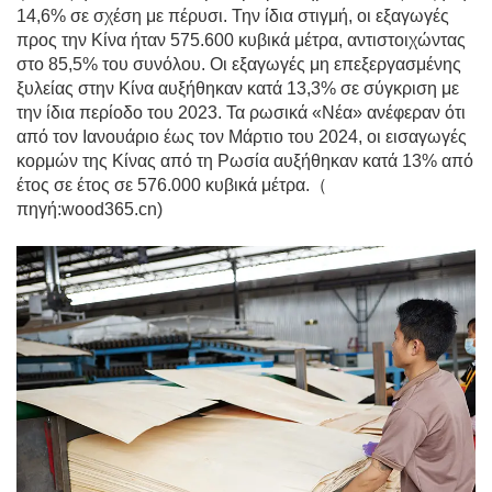
14,6% σε σχέση με πέρυσι. Την ίδια στιγμή, οι εξαγωγές
προς την Κίνα ήταν 575.600 κυβικά μέτρα, αντιστοιχώντας
στο 85,5% του συνόλου. Οι εξαγωγές μη επεξεργασμένης
ξυλείας στην Κίνα αυξήθηκαν κατά 13,3% σε σύγκριση με
την ίδια περίοδο του 2023. Τα ρωσικά «Νέα» ανέφεραν ότι
από τον Ιανουάριο έως τον Μάρτιο του 2024, οι εισαγωγές
κορμών της Κίνας από τη Ρωσία αυξήθηκαν κατά 13% από
έτος σε έτος σε 576.000 κυβικά μέτρα.（
πηγή:wood365.cn)