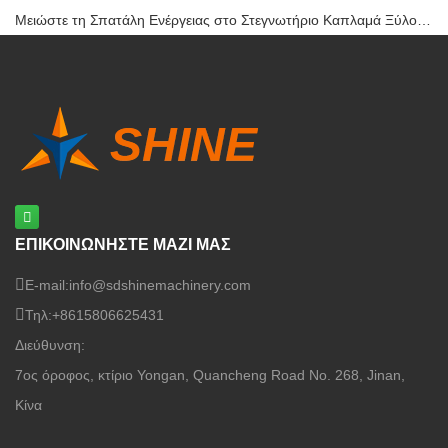
Copyright © 2020-2025 Shine Machinery Co., LTD
Τεχνική
υποστήριξη: Huazhicloud