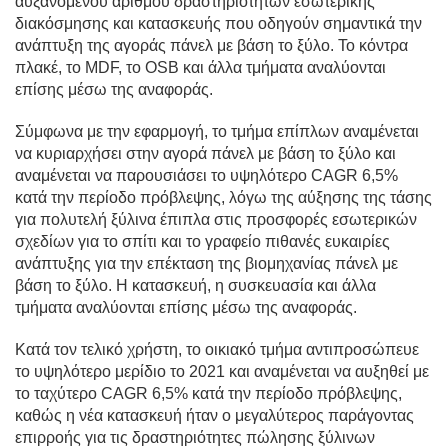
αυξανόμενου αριθμού δραστηριοτήτων εσωτερικής
διακόσμησης και κατασκευής που οδηγούν σημαντικά την
ανάπτυξη της αγοράς πάνελ με βάση το ξύλο. Το κόντρα
πλακέ, το MDF, το OSB και άλλα τμήματα αναλύονται
επίσης μέσω της αναφοράς.
Σύμφωνα με την εφαρμογή, το τμήμα επίπλων αναμένεται
να κυριαρχήσει στην αγορά πάνελ με βάση το ξύλο και
αναμένεται να παρουσιάσει το υψηλότερο CAGR 6,5%
κατά την περίοδο πρόβλεψης, λόγω της αύξησης της τάσης
για πολυτελή ξύλινα έπιπλα στις προσφορές εσωτερικών
σχεδίων για το σπίτι και το γραφείο πιθανές ευκαιρίες
ανάπτυξης για την επέκταση της βιομηχανίας πάνελ με
βάση το ξύλο. Η κατασκευή, η συσκευασία και άλλα
τμήματα αναλύονται επίσης μέσω της αναφοράς.
Κατά τον τελικό χρήστη, το οικιακό τμήμα αντιπροσώπευε
το υψηλότερο μερίδιο το 2021 και αναμένεται να αυξηθεί με
το ταχύτερο CAGR 6,5% κατά την περίοδο πρόβλεψης,
καθώς η νέα κατασκευή ήταν ο μεγαλύτερος παράγοντας
επιρροής για τις δραστηριότητες πώλησης ξύλινων