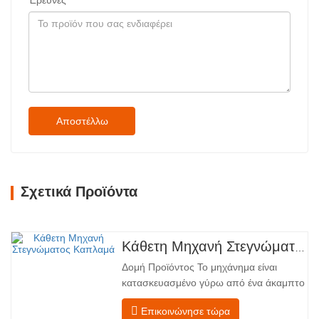
Έρευνες
Αποστέλλω
Σχετικά Προϊόντα
Κάθετη Μηχανή Στεγνώματος Καπλαμά
Δομή Προϊόντος Το μηχάνημα είναι
κατασκευασμένο γύρω από ένα άκαμπτο
χαλύβδινο πλαίσιο που υποστηρίζει
Επικοινώνησε τώρα
τέσσερις ενσωματωμένες λειτουργικές