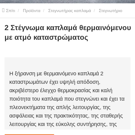
Σπίτι
Προϊόντα
Στεγνωτήρας καπλαμά
Στεγνωτήριο
καπλαμά θερμαινόμενο με ατμό
2 Στέγνωμα καπλαμά
2 Στέγνωμα καπλαμά θερμαινόμενου
με ατμό καταστρώματος
θερμαινόμενου με ατμό καταστρώματος
Η ξήρανση με θερμαινόμενο καπλαμά 2
καταστρωμάτων έχει υψηλή απόδοση,
ακριβέστερο έλεγχο θερμοκρασίας και καλή
ποιότητα του καπλαμά που στεγνώνει και έχει τα
πλεονεκτήματα της απλής λειτουργίας, της
ασφάλειας και της πρακτικότητας, της σταθερής
λειτουργίας και της εύκολης συντήρησης, της
θερμής πίεσης-ισοπέδωσης-ξήρανσης