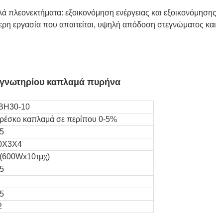
λά πλεονεκτήματα: εξοικονόμηση ενέργειας και εξοικονόμησης
τερη εργασία που απαιτείται, υψηλή απόδοση στεγνώματος και
τεγνωτηρίου καπλαμά πυρήνα
BH30-10
ρέσκο καπλαμά σε περίπου 0-5%
.5
0Χ3Χ4
 (600Wx10τμχ)
.5
.5
2