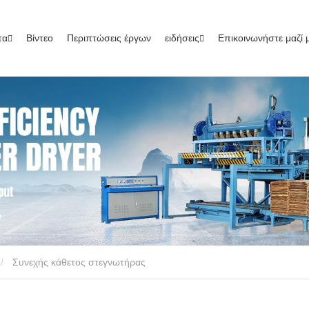
τα
Βίντεο
Περιπτώσεις έργων
ειδήσεις
Επικοινωνήστε μαζί 
Συνεχής κάθετος στεγνωτήρας