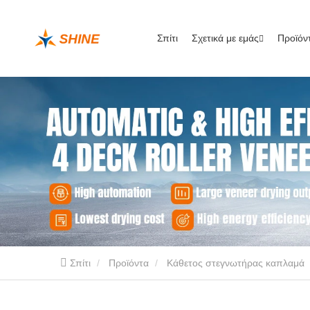
Σπίτι
Σχετικά με εμάς
Προϊόν
Σπίτι
Προϊόντα
Κάθετος στεγνωτήρας καπλαμά