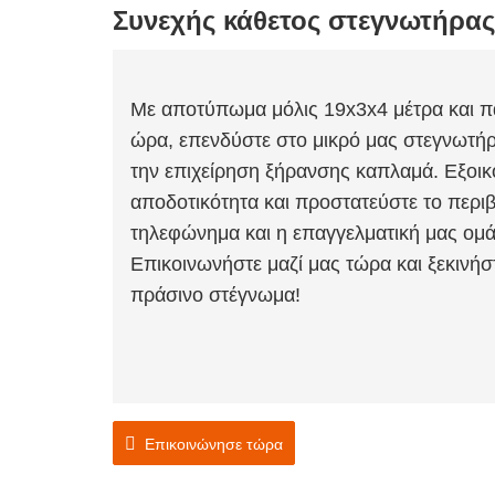
Συνεχής κάθετος στεγνωτήρας
Με αποτύπωμα μόλις 19x3x4 μέτρα και πα
ώρα, επενδύστε στο μικρό μας στεγνωτή
την επιχείρηση ξήρανσης καπλαμά. Εξοικ
αποδοτικότητα και προστατεύστε το περιβά
τηλεφώνημα και η επαγγελματική μας ομάδ
Επικοινωνήστε μαζί μας τώρα και ξεκινήστ
πράσινο στέγνωμα!
Επικοινώνησε τώρα